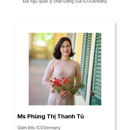
Đội ngũ quản lý chất lượng của ICOGermany
Ms Phùng Thị Thanh Tú
Giám Đốc ICOGermany