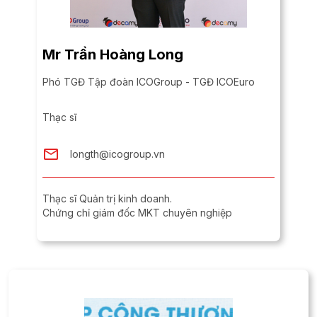
Mr Trần Hoàng Long
Phó TGĐ Tập đoàn ICOGroup - TGĐ ICOEuro
Thạc sĩ
longth@icogroup.vn
Thạc sĩ Quản trị kinh doanh​.
Chứng chỉ giám đốc MKT chuyên nghiệp