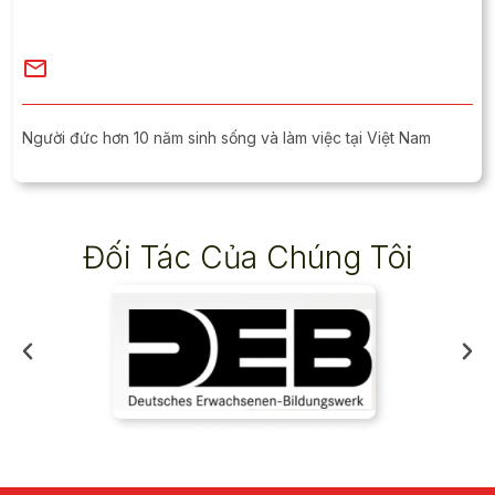
Người đức hơn 10 năm sinh sống và làm việc tại Việt Nam
Đối Tác Của Chúng Tôi