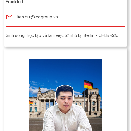
Frankfurt
lien.bui@icogroup.vn
Sinh sống, học tập và làm việc từ nhỏ tại Berlin - CHLB Đức