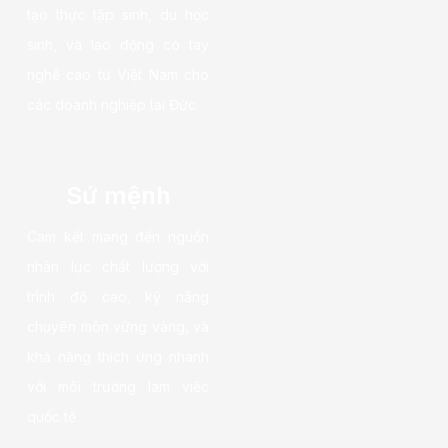
tạo thực tập sinh, du học
sinh, và lao động có tay
nghề cao từ Việt Nam cho
các doanh nghiệp tại Đức
Sứ mệnh
Cam kết mang đến nguồn
nhân lực chất lượng với
trình độ cao, kỹ năng
chuyên môn vững vàng, và
khả năng thích ứng nhanh
với môi trường làm việc
quốc tế