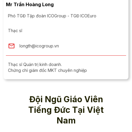
Mr Trần Hoàng Long
Phó TGĐ Tập đoàn ICOGroup - TGĐ ICOEuro
Thạc sĩ
longth@icogroup.vn
Thạc sĩ Quản trị kinh doanh​.
Chứng chỉ giám đốc MKT chuyên nghiệp
Đội Ngũ Giáo Viên
Tiếng Đức Tại Việt
Nam