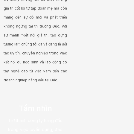
giá trị cốt lõi từ tập đoàn mẹ mà còn
mang đến sự đổi mới và phát triển
không ngừng tại thị trường Đức. Với
sứ mệnh “Kết nối giá trị, tạo dựng
tương lai”, chúng tôi đã và đang là đối
tác uy tín, chuyên nghiệp trong việc
kết nối du học sinh và lao động có
tay nghề cao từ Việt Nam đến các
doanh nghiệp hàng đầu tại Đức.
Tầm nhìn
Trở thành công ty hàng đầu
trong việc tuyển dụng, đào