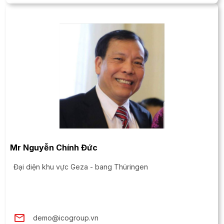
Mr Nguyễn Chính Đức
Đại diện khu vực Geza - bang Thüringen
demo@icogroup.vn