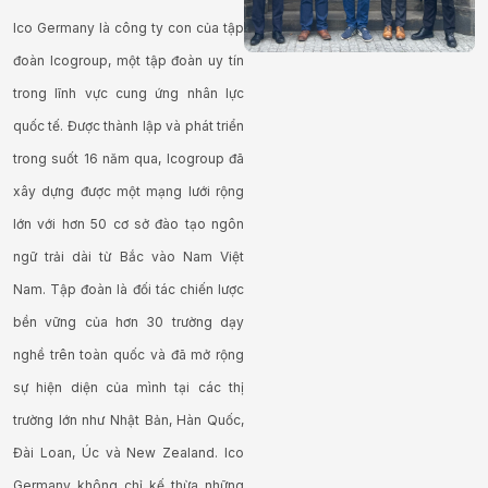
Ico Germany là công ty con của tập
đoàn Icogroup, một tập đoàn uy tín
trong lĩnh vực cung ứng nhân lực
quốc tế. Được thành lập và phát triển
trong suốt 16 năm qua, Icogroup đã
xây dựng được một mạng lưới rộng
lớn với hơn 50 cơ sở đào tạo ngôn
ngữ trải dài từ Bắc vào Nam Việt
Nam. Tập đoàn là đối tác chiến lược
bền vững của hơn 30 trường dạy
nghề trên toàn quốc và đã mở rộng
sự hiện diện của mình tại các thị
trường lớn như Nhật Bản, Hàn Quốc,
Đài Loan, Úc và New Zealand. Ico
Germany không chỉ kế thừa những