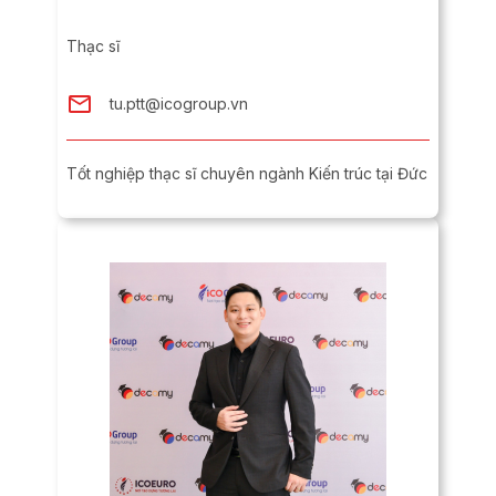
Thạc sĩ
tu.ptt@icogroup.vn
Tốt nghiệp thạc sĩ chuyên ngành Kiến trúc tại Đức