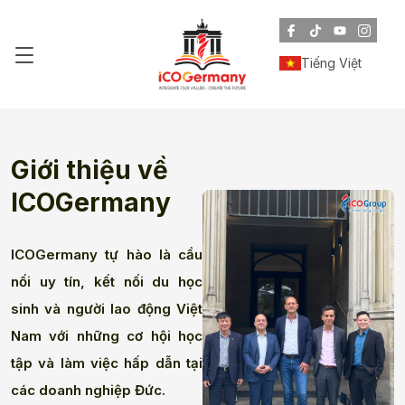
Tiếng Việt
Giới thiệu về
ICOGermany
ICOGermany tự hào là cầu
nối uy tín, kết nối du học
sinh và người lao động Việt
Nam với những cơ hội học
tập và làm việc hấp dẫn tại
các doanh nghiệp Đức.