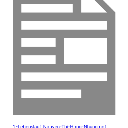
1.-Lebenslauf_Nguyen-Thi-Hong-Nhung.pdf