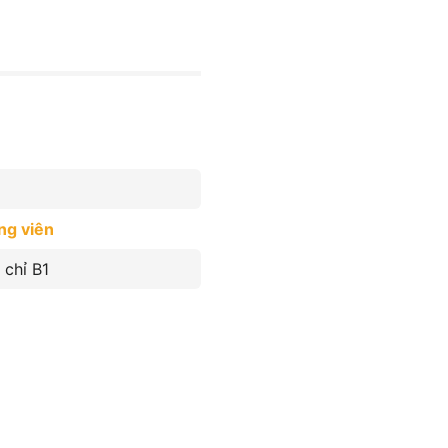
ng viên
chỉ B1