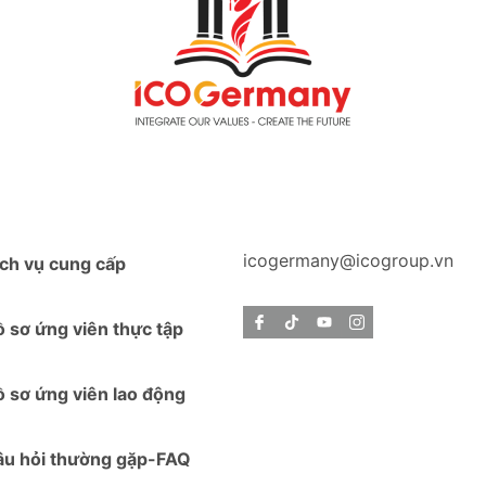
icogermany@icogroup.vn
ch vụ cung cấp
 sơ ứng viên thực tập
 sơ ứng viên lao động
âu hỏi thường gặp-FAQ