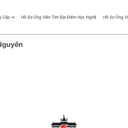
g Cấp
Hồ Sơ Ứng Viên Tìm Địa Điểm Học Nghề
Hồ Sơ Ứng Vi
Nguyên