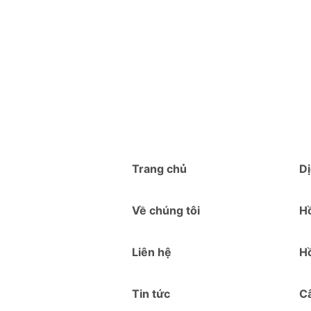
Trang chủ
Dị
Về chúng tôi
Hồ
Liên hệ
Hồ
Tin tức
C