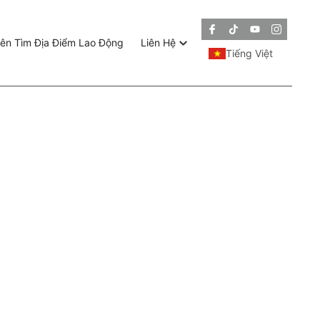
ên Tìm Địa Điểm Lao Động
Liên Hệ
Tiếng Việt