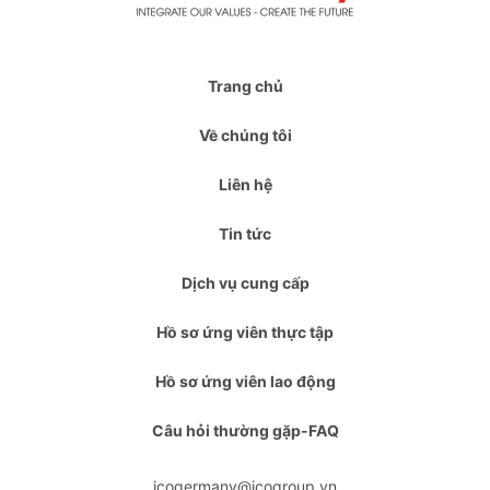
Trang chủ
Về chúng tôi
Liên hệ
Tin tức
Dịch vụ cung cấp
Hồ sơ ứng viên thực tập
Hồ sơ ứng viên lao động
Câu hỏi thường gặp-FAQ
icogermany@icogroup.vn